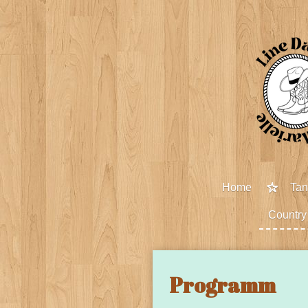
Zum
Hauptinhalt
springen
Home
Ta
Country
Programm